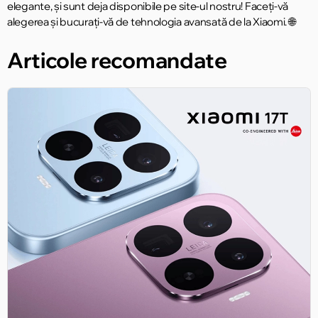
elegante, și sunt deja disponibile pe site-ul nostru! Faceți-vă
alegerea și bucurați-vă de tehnologia avansată de la Xiaomi. 🌐
Articole recomandate