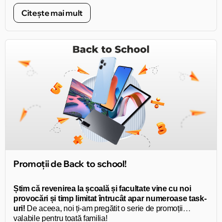
Citește mai mult
Promoții de Back to school!
Știm că revenirea la școală și facultate vine cu noi
provocări și timp limitat întrucât apar numeroase task-
uri!
De aceea, noi ți-am pregătit o serie de promoții
valabile pentru toată familia!