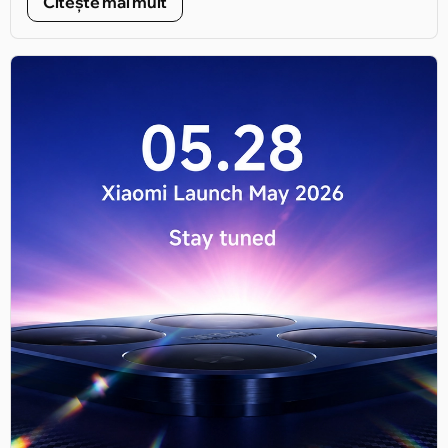
Citește mai mult
periscopic real, baterie mare siliciu-carbon și semnătura
fotografică Leica.