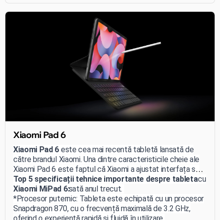
Xiaomi Pad 6
Xiaomi Pad 6
este cea mai recentă tabletă lansată de
către brandul Xiaomi. Una dintre caracteristicile cheie ale
Xiaomi Pad 6 este faptul că Xiaomi a ajustat interfața sa
MIUI pentru a funcționa mai bine pe tablete comparativ cu
Top 5 specificații tehnice importante despre tableta
Xiaomi Pad 5, lansată anul trecut.
Xiaomi MiPad 6:
*Procesor puternic: Tableta este echipată cu un procesor
Snapdragon 870, cu o frecvență maximală de 3.2 GHz,
oferind o experiență rapidă și fluidă în utilizare.