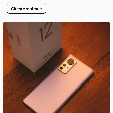
*ofertă valabilă până la 30.09.2023
Citește mai mult