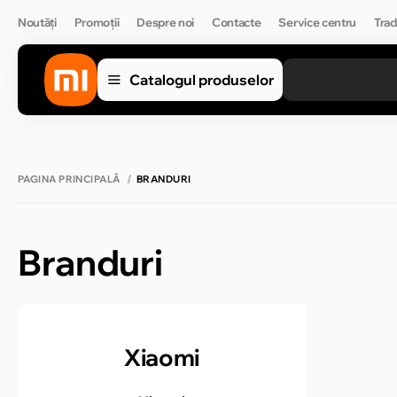
Noutăți
Promoții
Despre noi
Contacte
Service centru
Trad
Catalogul produselor
PAGINA PRINCIPALĂ
BRANDURI
Branduri
Xiaomi