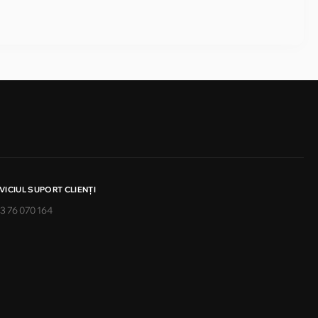
VICIUL SUPORT CLIENŢI
3 76 070 164