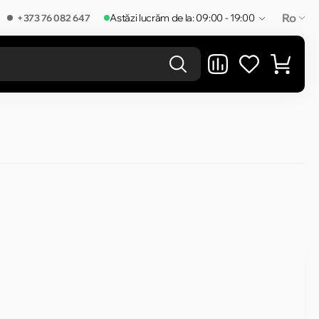
Ro
Astăzi lucrăm de la: 09:00 - 19:00
+373 76 082 647
REZULTATELE ÎN CATEGORIE