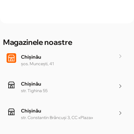
Magazinele noastre
Chișinău
șos. Muncești, 41
Chișinău
str. Tighina 55
Chișinău
str. Constantin Brâncuși 3, CC «Plaza»