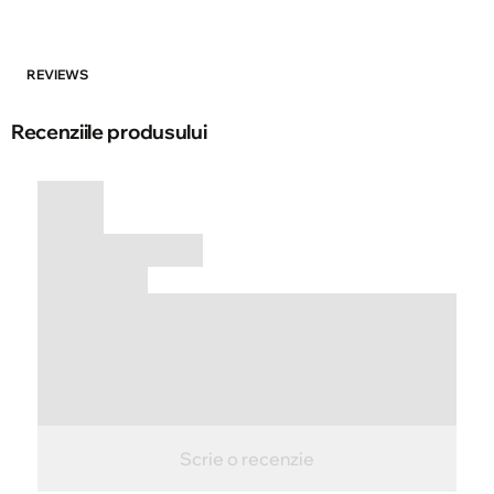
REVIEWS
Recenziile produsului
Scrie o recenzie