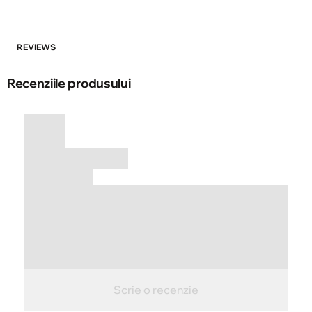
REVIEWS
Recenziile produsului
Scrie o recenzie