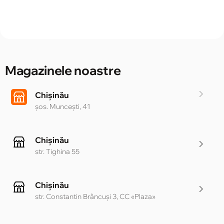
Magazinele noastre
Chișinău
șos. Muncești, 41
Chișinău
str. Tighina 55
Chișinău
str. Constantin Brâncuși 3, CC «Plaza»