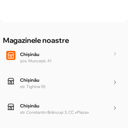
Magazinele noastre
Chișinău
șos. Muncești, 41
Chișinău
str. Tighina 55
Chișinău
str. Constantin Brâncuși 3, CC «Plaza»