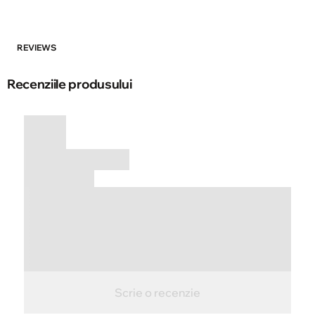
REVIEWS
Recenziile produsului
Scrie o recenzie