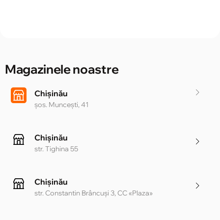
Magazinele noastre
Chișinău
șos. Muncești, 41
Chișinău
str. Tighina 55
Chișinău
str. Constantin Brâncuși 3, CC «Plaza»