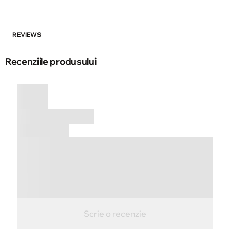
REVIEWS
Recenziile produsului
Scrie o recenzie