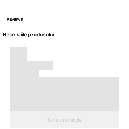
REVIEWS
Recenziile produsului
Scrie o recenzie