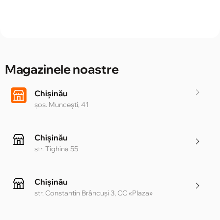
Magazinele noastre
Chișinău
șos. Muncești, 41
Chișinău
str. Tighina 55
Chișinău
str. Constantin Brâncuși 3, CC «Plaza»