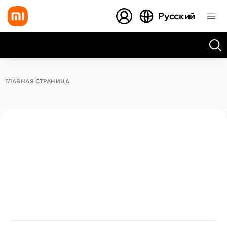
Русский
Все результаты поиска [0 товаров]
ГЛАВНАЯ СТРАНИЦА