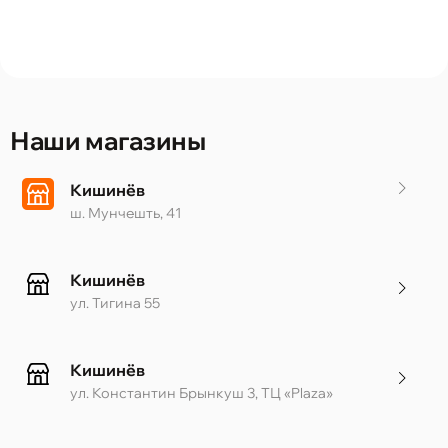
Наши магазины
Кишинёв
ш. Мунчешть, 41
Кишинёв
ул. Тигина 55
Кишинёв
ул. Константин Брынкуш 3, ТЦ «Plaza»