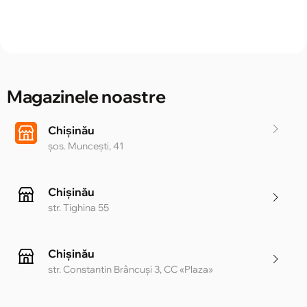
Magazinele noastre
Chișinău
șos. Muncești, 41
Chișinău
str. Tighina 55
Chișinău
str. Constantin Brâncuși 3, CC «Plaza»