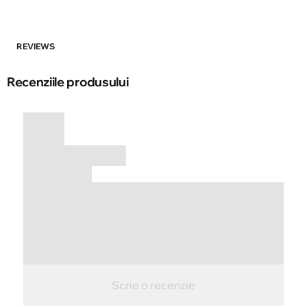
REVIEWS
Recenziile produsului
Scrie o recenzie