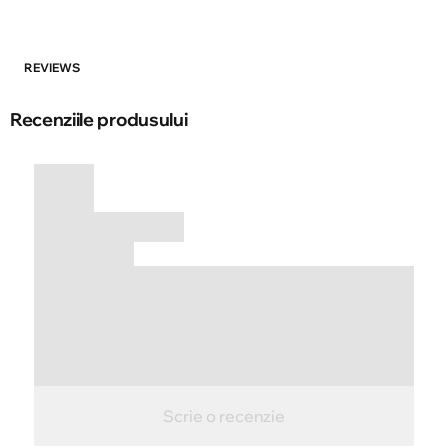
REVIEWS
Recenziile produsului
Scrie o recenzie