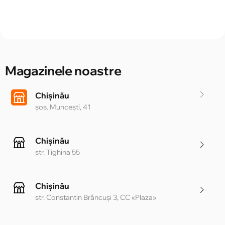
Magazinele noastre
Chișinău
șos. Muncești, 41
Chișinău
str. Tighina 55
Chișinău
str. Constantin Brâncuși 3, CC «Plaza»