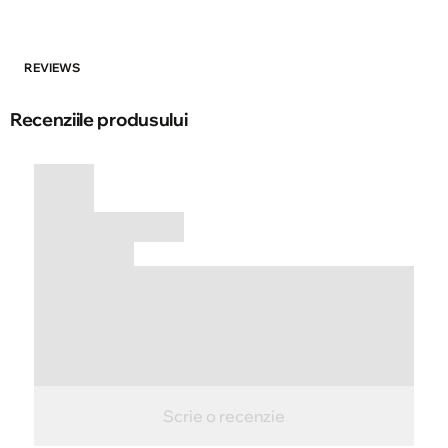
REVIEWS
Recenziile produsului
Scrie o recenzie