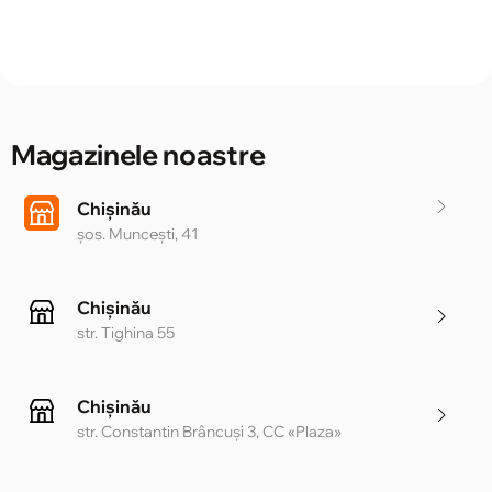
Magazinele noastre
Chișinău
șos. Muncești, 41
Chișinău
str. Tighina 55
Chișinău
str. Constantin Brâncuși 3, CC «Plaza»