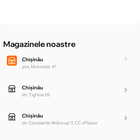
Magazinele noastre
Chișinău
șos. Muncești, 41
Chișinău
str. Tighina 55
Chișinău
str. Constantin Brâncuși 3, CC «Plaza»