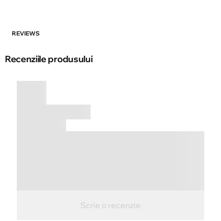
REVIEWS
Recenziile produsului
Scrie o recenzie