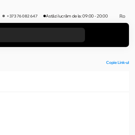
Ro
Astăzi lucrăm de la: 09:00 - 20:00
+373 76 082 647
REZULTATELE ÎN CATEGORIE
Copie Link-ul