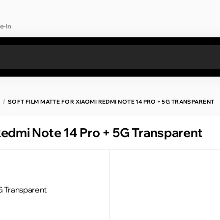
e-In
Toate rezultatele căutării [0 de produse]
SOFT FILM MATTE FOR XIAOMI REDMI NOTE 14 PRO + 5G TRANSPARENT
 Redmi Note 14 Pro + 5G Transparent