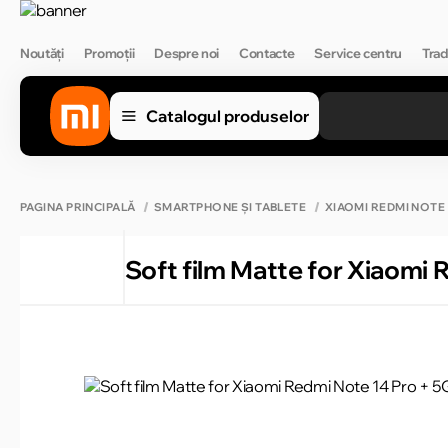
Noutăți
Promoții
Despre noi
Contacte
Service centru
Trad
Catalogul produselor
PAGINA PRINCIPALĂ
SMARTPHONE ȘI TABLETE
XIAOMI REDMI NOTE
Soft film Matte for Xiaomi