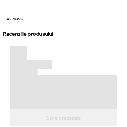
REVIEWS
Recenziile produsului
Scrie o recenzie