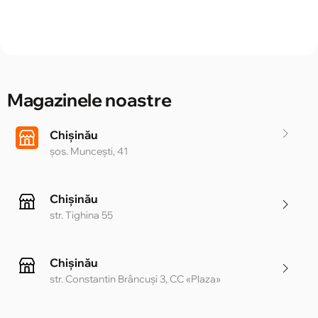
Magazinele noastre
Chișinău
șos. Muncești, 41
Chișinău
str. Tighina 55
Chișinău
str. Constantin Brâncuși 3, CC «Plaza»