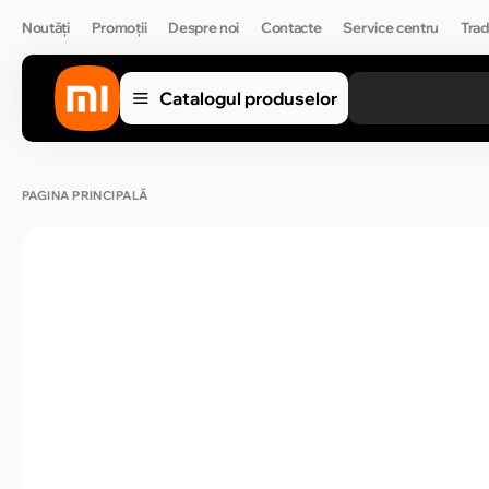
Noutăți
Promoții
Despre noi
Contacte
Service centru
Trad
Catalogul produselor
PAGINA PRINCIPALĂ