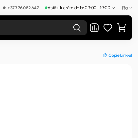
Ro
Astăzi lucrăm de la: 09:00 - 19:00
+373 76 082 647
REZULTATELE ÎN CATEGORIE
Copie Link-ul