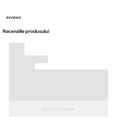
REVIEWS
Recenziile produsului
Scrie o recenzie