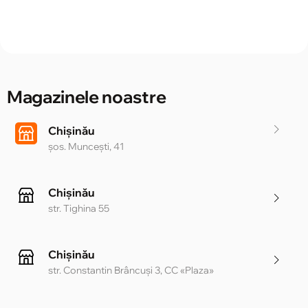
Magazinele noastre
Chișinău
șos. Muncești, 41
Chișinău
str. Tighina 55
Chișinău
str. Constantin Brâncuși 3, CC «Plaza»