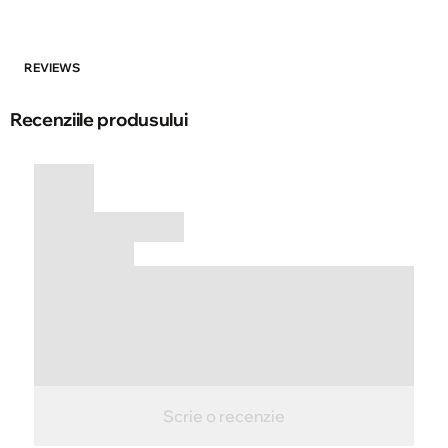
REVIEWS
Recenziile produsului
Scrie o recenzie