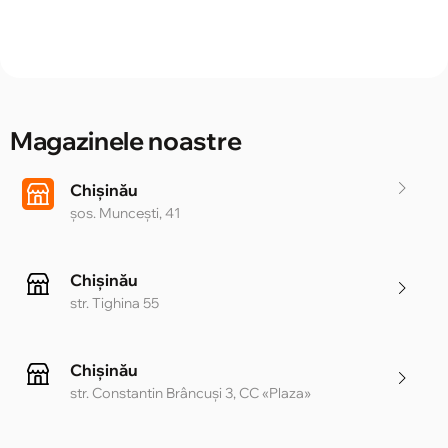
Magazinele noastre
Chișinău
șos. Muncești, 41
Chișinău
str. Tighina 55
Chișinău
str. Constantin Brâncuși 3, CC «Plaza»