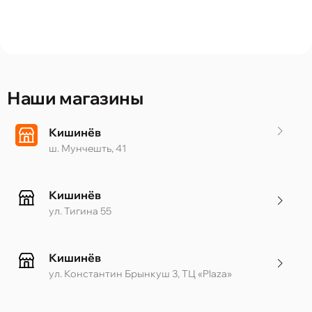
Наши магазины
Кишинёв
ш. Мунчешть, 41
Кишинёв
ул. Тигина 55
Кишинёв
ул. Константин Брынкуш 3, ТЦ «Plaza»