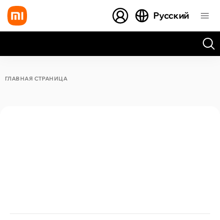
Русский
Все результаты поиска [0 товаров]
ГЛАВНАЯ СТРАНИЦА