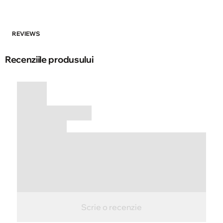
REVIEWS
Recenziile produsului
Scrie o recenzie