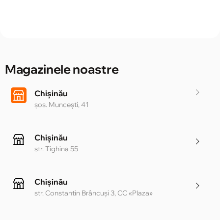
Magazinele noastre
Chișinău
șos. Muncești, 41
Chișinău
str. Tighina 55
Chișinău
str. Constantin Brâncuși 3, CC «Plaza»