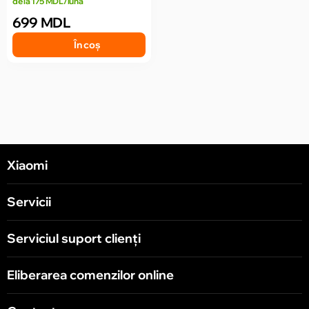
de la 175 MDL/luna
699 MDL
În coș
Xiaomi
Servicii
Serviciul suport clienţi
Eliberarea comenzilor online