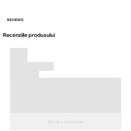
REVIEWS
Recenziile produsului
Scrie o recenzie