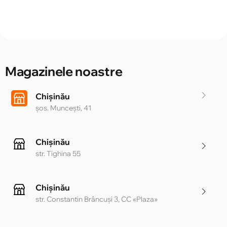
Magazinele noastre
Chișinău
șos. Muncești, 41
Chișinău
str. Tighina 55
Chișinău
str. Constantin Brâncuși 3, CC «Plaza»