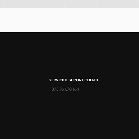
SERVICIUL SUPORT CLIENŢI
+373 76 070 164