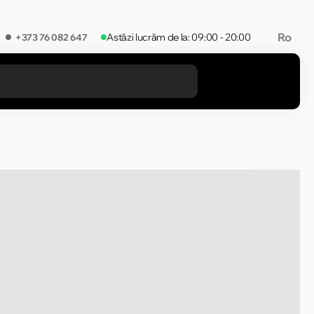
Ro
Astăzi lucrăm de la: 09:00 - 20:00
+373 76 082 647
REZULTATELE ÎN CATEGORIE