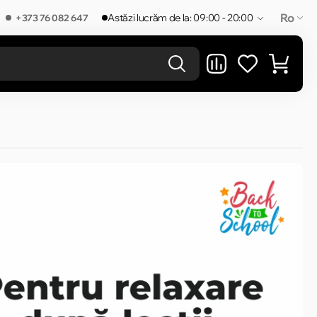
Ro
Astăzi lucrăm de la: 09:00 - 20:00
+373 76 082 647
REZULTATELE ÎN CATEGORIE