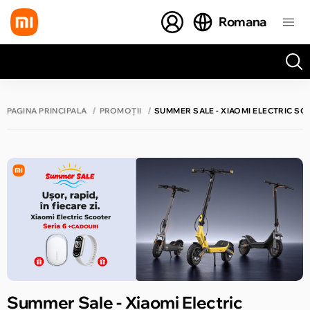
Romana
Toate rezultatele căutării [0 de produse]
PAGINA PRINCIPALĂ
PROMOȚII
SUMMER SALE - XIAOMI ELECTRIC SC
Summer Sale - Xiaomi Electric