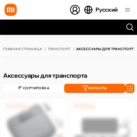
Русский
Все результаты поиска [0 товаров]
ГЛАВНАЯ СТРАНИЦА
ТРАНСПОРТ
АКСЕССУАРЫ ДЛЯ ТРАНСПОРТА
Аксессуары для транспорта
СОРТИРОВКА
ФИЛЬТРЫ
0% / 4 месяца
0% / 4 месяца