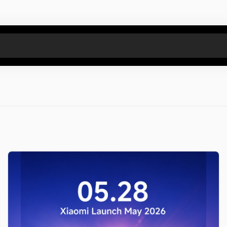
Все результаты поиска [0 товаров]