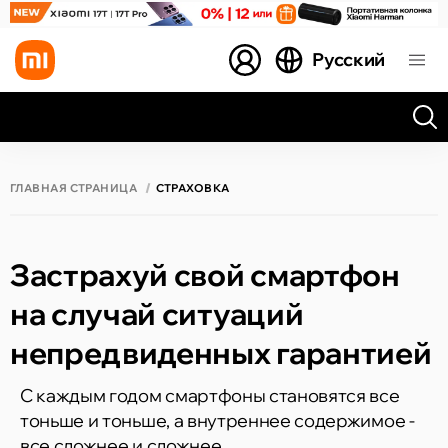
Русский
Все результаты поиска [0 товаров]
ГЛАВНАЯ СТРАНИЦА
СТРАХОВКА
Застрахуй свой смартфон
на случай ситуаций
непредвиденных гарантией
С каждым годом смартфоны становятся все
тоньше и тоньше, а внутреннее содержимое -
все сложнее и сложнее.