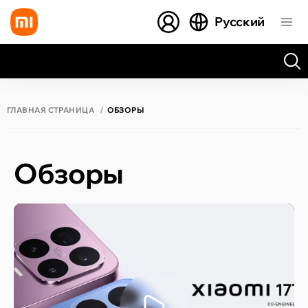
Русский
Все результаты поиска [0 товаров]
ГЛАВНАЯ СТРАНИЦА
ОБЗОРЫ
Обзоры