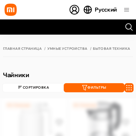
Русский
Все результаты поиска [0 товаров]
ГЛАВНАЯ СТРАНИЦА
УМНЫЕ УСТРОЙСТВА
БЫТОВАЯ ТЕХНИКА
Чайники
СОРТИРОВКА
ФИЛЬТРЫ
0% / 12 месяцев
0% / 12 месяцев