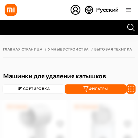
Русский
Все результаты поиска [0 товаров]
ГЛАВНАЯ СТРАНИЦА
УМНЫЕ УСТРОЙСТВА
БЫТОВАЯ ТЕХНИКА
Машинки для удаления катышков
СОРТИРОВКА
ФИЛЬТРЫ
0% / 4 месяца
0% / 12 месяцев