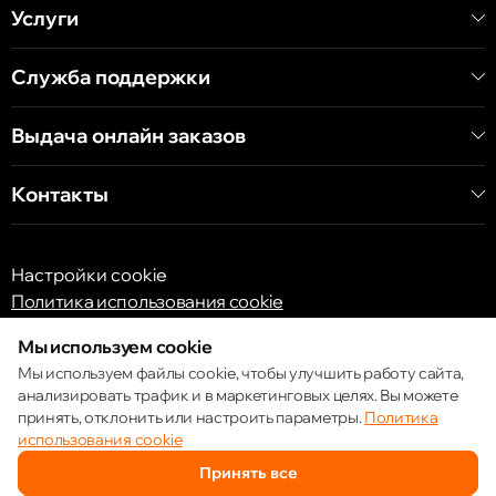
Услуги
Служба поддержки
Выдача онлайн заказов
Контакты
Настройки cookie
Политика использования cookie
Мы используем cookie
Мы используем файлы cookie, чтобы улучшить работу сайта,
анализировать трафик и в маркетинговых целях. Вы можете
принять, отклонить или настроить параметры.
Политика
© 2013 – 2026 ECOM
использования cookie
Принять все