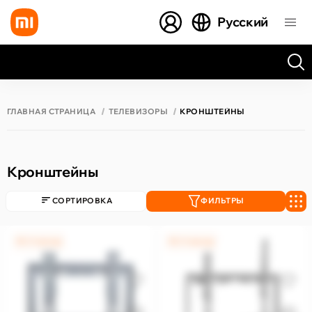
Русский
Все результаты поиска [0 товаров]
ГЛАВНАЯ СТРАНИЦА
ТЕЛЕВИЗОРЫ
КРОНШТЕЙНЫ
Кронштейны
СОРТИРОВКА
ФИЛЬТРЫ
0% / 4 месяца
0% / 4 месяца