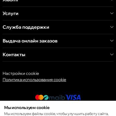
ул. Алеку Руссо 1 CC «Soiuz»
Услуги
Кишинёв
ул. А. Пушкина 32
Служба поддержки
Выдача онлайн заказов
Кишинёв
ул. Арборилор 21, CC «Shopping MallDova»
Контакты
Настройки cookie
Политика использования cookie
Мы используем cookie
© 2013 – 2026 ECOM
Мы используем файлы cookie, чтобы улучшить работу сайта,