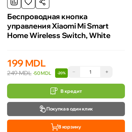
Беспроводная кнопка
управления Xiaomi Mi Smart
Home Wireless Switch, White
199 MDL
−
+
249 MDL
-50 MDL
-20%
В кредит
Покупка в один клик
В корзину