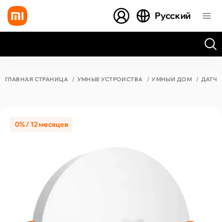
Русский
Все результаты поиска [0 товаров]
ГЛАВНАЯ СТРАНИЦА
УМНЫЕ УСТРОЙСТВА
УМНЫЙ ДОМ
ДАТЧ
0% / 12 месяцев