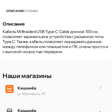
ОПИСАНИЕ
ОТЗЫВЫ
Описание
Кабель Mi Braided USB Type-C Cable длиной 100 см,
позволяет заряжать все устройства с разъемом типа
Type C. Также, кабель позволяет передавать данные
между телефоном или планшетом и ПК, очень просто и
с высокой скоростью передачи.
Наши магазины
Кишинёв
ш. Мунчешть, 41
Кишинёв