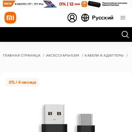
Русский
Все результаты поиска [0 товаров]
ГЛАВНАЯ СТРАНИЦА
АКСЕССУАРЫ GSM
КАБЕЛИ И АДАПТЕРЫ
К
0% / 4 месяца