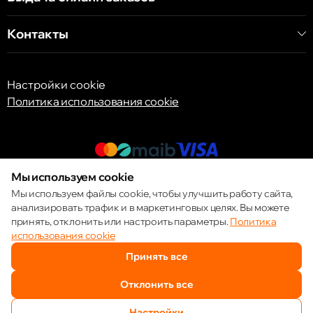
ул. Арборилор 21, CC «Shopping MallDova»
Контакты
Настройки cookie
Политика использования cookie
Мы используем cookie
© 2013 – 2026 ECOM
Мы используем файлы cookie, чтобы улучшить работу сайта,
анализировать трафик и в маркетинговых целях. Вы можете
принять, отклонить или настроить параметры.
Политика
использования cookie
Принять все
Отклонить все
Настройки