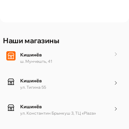
Наши магазины
Кишинёв
ш. Мунчешть, 41
Кишинёв
ул. Тигина 55
Кишинёв
ул. Константин Брынкуш 3, ТЦ «Plaza»