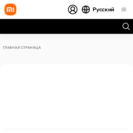
Русский
Все результаты поиска [0 товаров]
ГЛАВНАЯ СТРАНИЦА