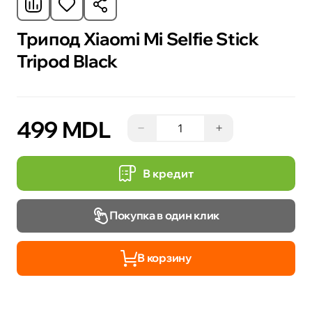
Трипод Xiaomi Mi Selfie Stick
Tripod Black
499 MDL
−
+
В кредит
Покупка в один клик
В корзину