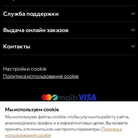
Кишинёв
ул. А. Пушкина 32
Служба поддержки
Выдача онлайн заказов
Кишинёв
ул. Арборилор 21, CC «Shopping MallDova»
Контакты
Настройки cookie
Политика использования cookie
Мы используем cookie
© 2013 – 2026 ECOM
Мы используем файлы cookie, чтобы улучшить работу сайта,
анализировать трафик и в маркетинговых целях. Вы можете
принять, отклонить или настроить параметры.
Политика
использования cookie