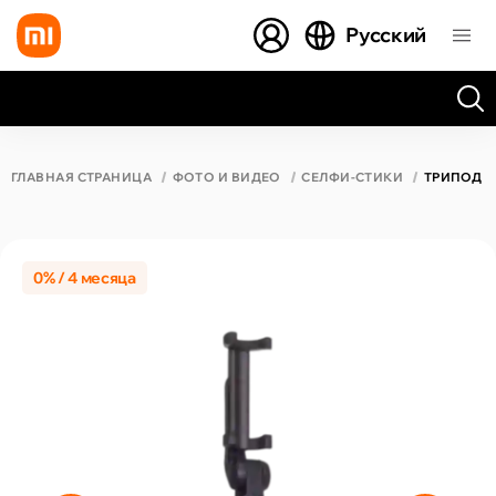
Русский
Все результаты поиска [0 товаров]
ГЛАВНАЯ СТРАНИЦА
ФОТО И ВИДЕО
СЕЛФИ-СТИКИ
ТРИПОД XI
0% / 4 месяца