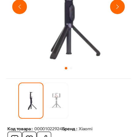
Код товара :
00001022924
Бренд :
Xiaomi