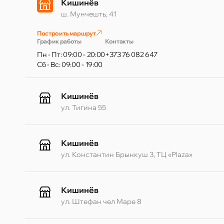
Кишинёв
ш. Мунчешть, 41
Построить маршрут
График работы
Контакты
Пн - Пт: 09:00 - 20:00
+373 76 082 647
Сб - Вс: 09:00 - 19:00
Кишинёв
ул. Тигина 55
Кишинёв
ул. Константин Брынкуш 3, ТЦ «Plaza»
Кишинёв
ул. Штефан чел Маре 8