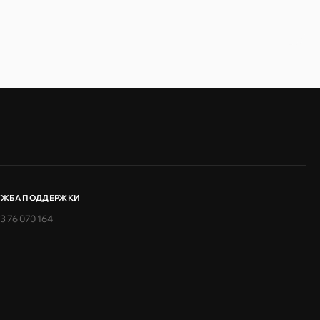
УЖБА ПОДДЕРЖКИ
3 76 070 164