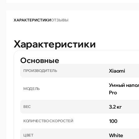
ХАРАКТЕРИСТИКИ
ОТЗЫВЫ
Характеристики
Основные
Xiaomi
ПРОИЗВОДИТЕЛЬ
Умный напо
МОДЕЛЬ
Pro
3.2 кг
ВЕС
100
КОЛИЧЕСТВО СКОРОСТЕЙ
White
ЦВЕТ