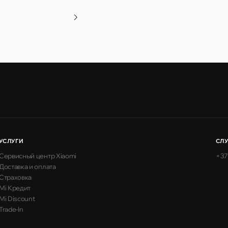
УСЛУГИ
СЛ
Сервисный центр Xiaomi
+37
Доставка и оплата
Страховка
Mi Кредит
Mi Discount
Trade-In