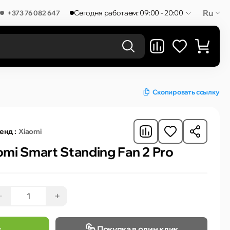
Ru
Сегодня работаем: 09:00 - 20:00
+373 76 082 647
РЕЗУЛЬТАТЫ В КАТЕГОРИЯХ
Скопировать ссылку
енд :
Xiaomi
mi Smart Standing Fan 2 Pro
−
+
Покупка в один клик
т