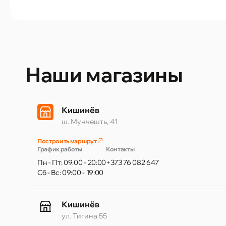
Наши магазины
Кишинёв
ш. Мунчешть, 41
Построить маршрут
График работы
Контакты
Пн - Пт: 09:00 - 20:00
+373 76 082 647
Сб - Вс: 09:00 - 19:00
Кишинёв
ул. Тигина 55