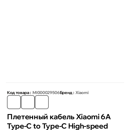
Код товара :
MI000029506
Бренд :
Xiaomi
Плетенный кабель Xiaomi 6A
Type-C to Type-C High-speed