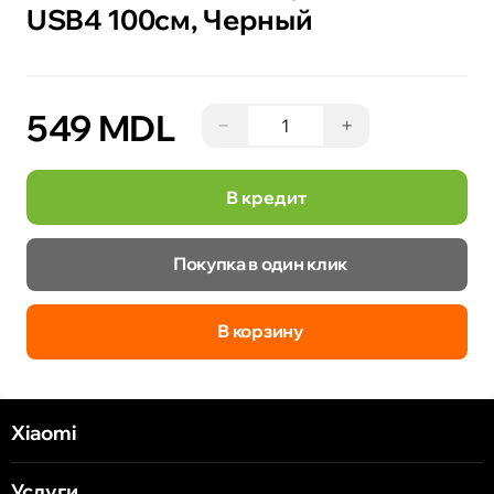
USB4 100см, Черный
549 MDL
−
+
В кредит
Покупка в один клик
В корзину
Xiaomi
Услуги