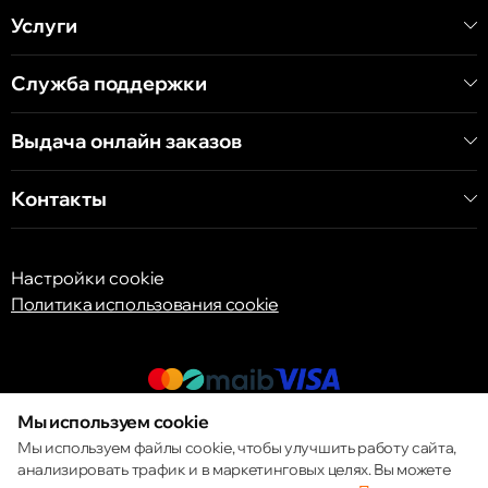
Услуги
Кишинёв
ул. А. Пушкина 32
Служба поддержки
Выдача онлайн заказов
Кишинёв
ул. Арборилор 21, CC «Shopping MallDova»
Контакты
Настройки cookie
Политика использования cookie
Мы используем cookie
© 2013 – 2026 ECOM
Мы используем файлы cookie, чтобы улучшить работу сайта,
анализировать трафик и в маркетинговых целях. Вы можете