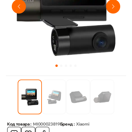
Код товара :
MI000023819
Бренд :
Xiaomi