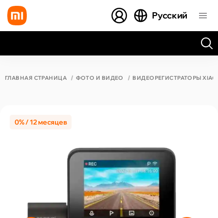
Русский
Все результаты поиска [0 товаров]
ГЛАВНАЯ СТРАНИЦА
ФОТО И ВИДЕО
ВИДЕОРЕГИСТРАТОРЫ XIAO
0% / 12 месяцев