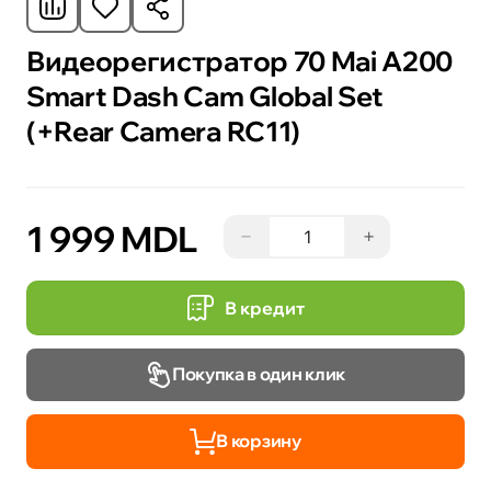
Видеорегистратор 70 Mai A200
Smart Dash Cam Global Set
(+Rear Camera RC11)
1 999 MDL
−
+
В кредит
Покупка в один клик
В корзину