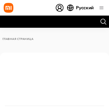
Русский
Все результаты поиска [0 товаров]
ГЛАВНАЯ СТРАНИЦА