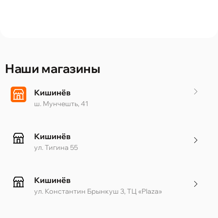
Наши магазины
Кишинёв
ш. Мунчешть, 41
Кишинёв
ул. Тигина 55
Кишинёв
ул. Константин Брынкуш 3, ТЦ «Plaza»