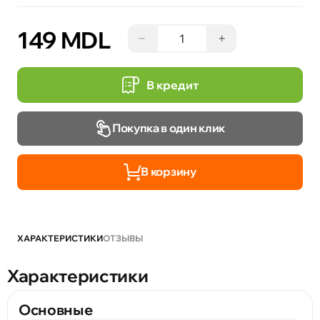
149 MDL
−
+
В кредит
Покупка в один клик
В корзину
ХАРАКТЕРИСТИКИ
ОТЗЫВЫ
Характеристики
Основные