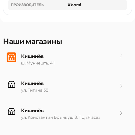
Xiaomi
ПРОИЗВОДИТЕЛЬ
Наши магазины
Кишинёв
ш. Мунчешть, 41
Кишинёв
ул. Тигина 55
Кишинёв
ул. Константин Брынкуш 3, ТЦ «Plaza»