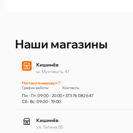
Наши магазины
Кишинёв
ш. Мунчешть, 41
Построить маршрут
График работы
Контакты
Пн - Пт: 09:00 - 20:00
+373 76 082 647
Сб - Вс: 09:00 - 19:00
Кишинёв
ул. Тигина 55