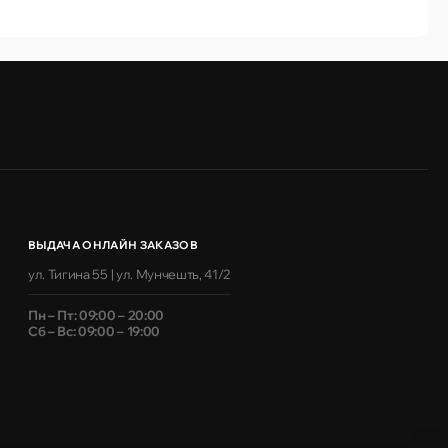
ВЫДАЧА ОНЛАЙН ЗАКАЗОВ
ул. Тигина 55 | ул. Мунчешть, 41/2
Пн – Пт: 09:00 – 20:00
Сб – Вс: 09:00 – 19:00