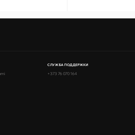
СЛУЖБА ПОДДЕРЖКИ
omi
+373 76 070 164