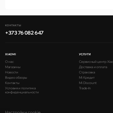
КОНТАКТЫ
+373 76 082 647
XIAOMI
УСЛУГИ
О нас
Сервисный центр Xia
Магазины
Доставка и оплата
Новости
Страховка
Видео обзоры
Mi Кредит
Контакты
Mi Discount
Условия и политика
Trade-In
конфиденциальности
Настройки cookie