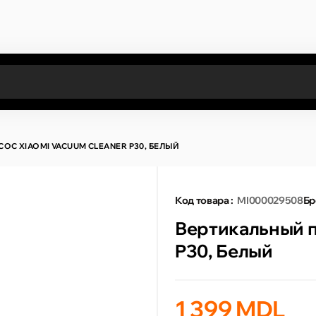
Все результаты поиска [0 товаров]
С XIAOMI VACUUM CLEANER P30, БЕЛЫЙ
Код товара :
MI000029508
Бр
Вертикальный п
P30, Белый
1 399 MDL