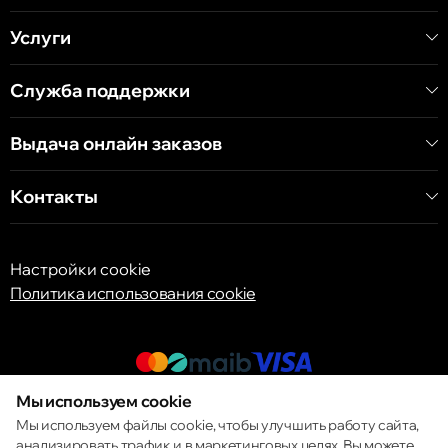
Услуги
Кишинёв
ул. А. Пушкина 32
Служба поддержки
Выдача онлайн заказов
Кишинёв
ул. Арборилор 21, CC «Shopping MallDova»
Контакты
Настройки cookie
Политика использования cookie
Мы используем cookie
© 2013 – 2026 ECOM
Мы используем файлы cookie, чтобы улучшить работу сайта,
анализировать трафик и в маркетинговых целях. Вы можете