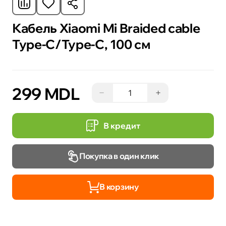
Кабель Xiaomi Mi Braided cable
Type-C/Type-C, 100 см
299 MDL
−
+
В кредит
Покупка в один клик
В корзину