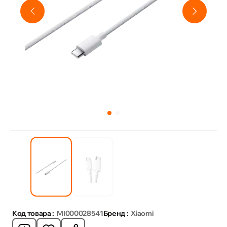
Код товара :
MI000028541
Бренд :
Xiaomi