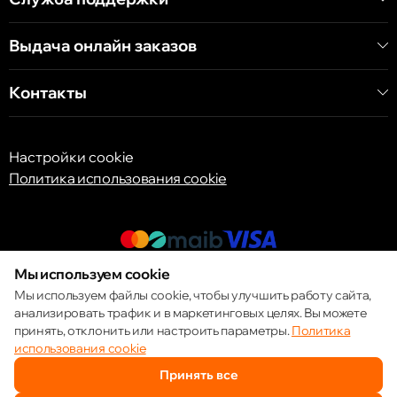
Выдача онлайн заказов
Кишинёв
ул. Арборилор 21, CC «Shopping MallDova»
Контакты
Настройки cookie
Политика использования cookie
Мы используем cookie
© 2013 – 2026 ECOM
Мы используем файлы cookie, чтобы улучшить работу сайта,
анализировать трафик и в маркетинговых целях. Вы можете
принять, отклонить или настроить параметры.
Политика
использования cookie
Принять все