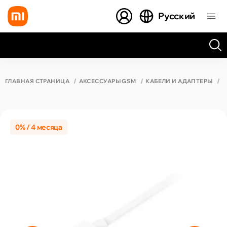
Русский
Все результаты поиска [0 товаров]
ГЛАВНАЯ СТРАНИЦА
АКСЕССУАРЫ GSM
КАБЕЛИ И АДАПТЕРЫ
X
0% / 4 месяца