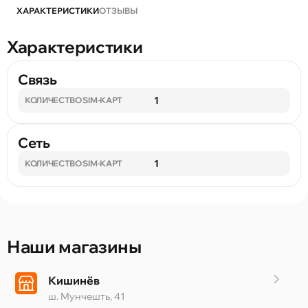
ХАРАКТЕРИСТИКИ
ОТЗЫВЫ
Характеристики
Связь
1
КОЛИЧЕСТВО SIM-КАРТ
Сеть
1
КОЛИЧЕСТВО SIM-КАРТ
Наши магазины
Кишинёв
ш. Мунчешть, 41