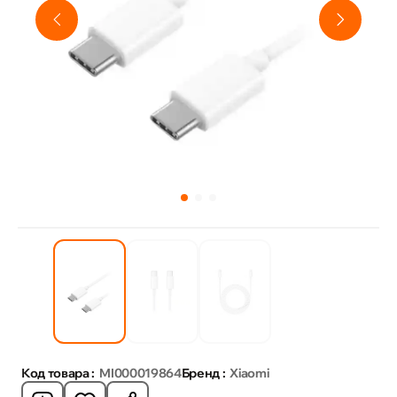
Код товара :
MI000019864
Бренд :
Xiaomi