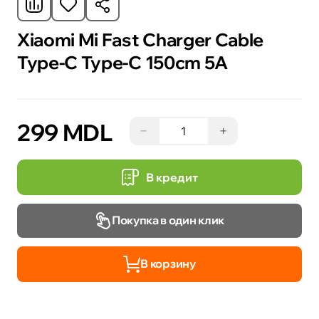
Xiaomi Mi Fast Charger Cable
Type-C Type-C 150cm 5A
299 MDL
−
+
В кредит
Покупка в один клик
В корзину