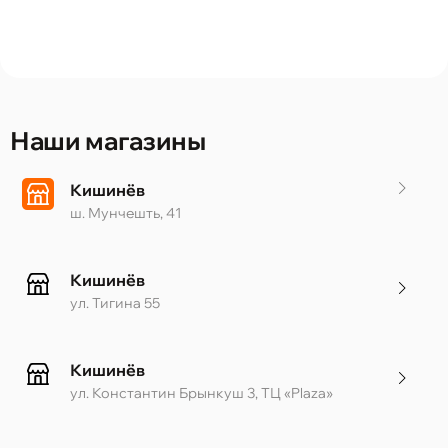
Наши магазины
Кишинёв
ш. Мунчешть, 41
Кишинёв
ул. Тигина 55
Кишинёв
ул. Константин Брынкуш 3, ТЦ «Plaza»