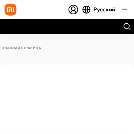
Русский
Все результаты поиска [0 товаров]
ГЛАВНАЯ СТРАНИЦА