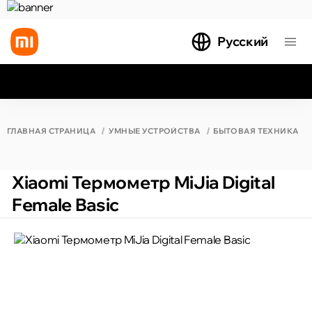
Русский
Все результаты поиска [0 товаров]
ГЛАВНАЯ СТРАНИЦА
УМНЫЕ УСТРОЙСТВА
БЫТОВАЯ ТЕХНИКА
Xiaomi Термометр MiJia Digital
Female Basic