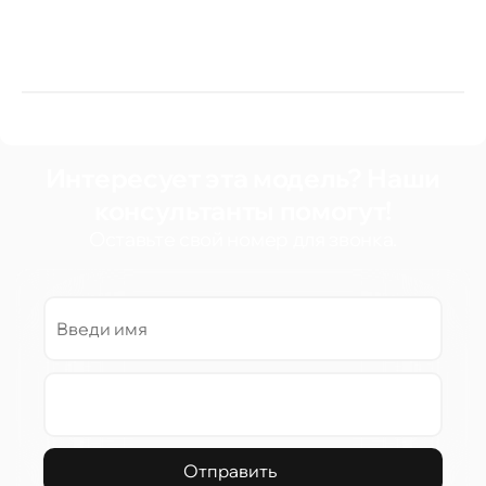
Интересует эта модель? Наши
консультанты помогут!
Оставьте свой номер для звонка.
Отправить