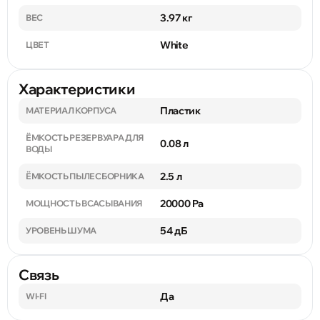
3.97 кг
ВЕС
White
ЦВЕТ
Характеристики
Пластик
МАТЕРИАЛ КОРПУСА
ЁМКОСТЬ РЕЗЕРВУАРА ДЛЯ
0.08 л
ВОДЫ
2.5 л
ЁМКОСТЬ ПЫЛЕСБОРНИКА
20000 Pa
МОЩНОСТЬ ВСАСЫВАНИЯ
54 дБ
УРОВЕНЬ ШУМА
Связь
Да
WI-FI