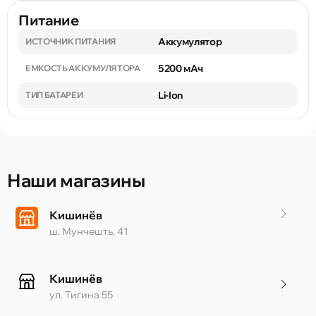
Питание
Аккумулятор
ИСТОЧНИК ПИТАНИЯ
5200 мАч
ЕМКОСТЬ АККУМУЛЯТОРА
Li-Ion
ТИП БАТАРЕИ
Наши магазины
Кишинёв
ш. Мунчешть, 41
Кишинёв
ул. Тигина 55