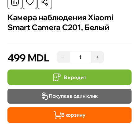
Камера наблюдения Xiaomi
Smart Camera C201, Белый
499 MDL
−
+
В кредит
Покупка в один клик
В корзину