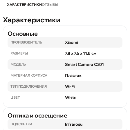
ХАРАКТЕРИСТИКИ
ОТЗЫВЫ
Характеристики
Основные
Xiaomi
ПРОИЗВОДИТЕЛЬ
7.8 x 7.6 x 11.5 см
РАЗМЕРЫ
Smart Camera C201
МОДЕЛЬ
Пластик
МАТЕРИАЛ КОРПУСА
Wi-Fi
ТИП ПОДКЛЮЧЕНИЯ
White
ЦВЕТ
Оптика и освещение
Infrarosu
ПОДСВЕТКА