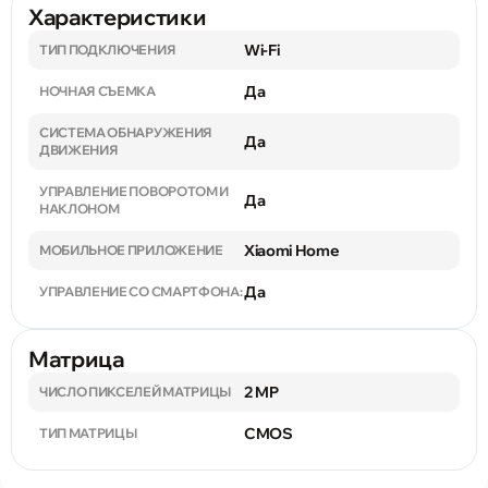
Характеристики
Wi-Fi
ТИП ПОДКЛЮЧЕНИЯ
Да
НОЧНАЯ СЪЕМКА
СИСТЕМА ОБНАРУЖЕНИЯ
Да
ДВИЖЕНИЯ
УПРАВЛЕНИЕ ПОВОРОТОМ И
Да
НАКЛОНОМ
Xiaomi Home
МОБИЛЬНОЕ ПРИЛОЖЕНИЕ
Да
УПРАВЛЕНИЕ СО СМАРТФОНА:
Матрица
2 MP
ЧИСЛО ПИКСЕЛЕЙ МАТРИЦЫ
CMOS
ТИП МАТРИЦЫ