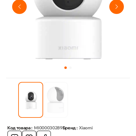
Код товара :
MI000030289
Бренд :
Xiaomi