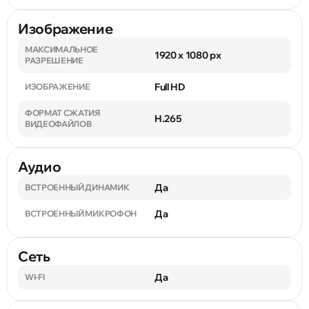
Изображение
МАКСИМАЛЬНОЕ
1920 x 1080 px
РАЗРЕШЕНИЕ
Full HD
ИЗОБРАЖЕНИЕ
ФОРМАТ СЖАТИЯ
H.265
ВИДЕОФАЙЛОВ
Аудио
Да
ВСТРОЕННЫЙ ДИНАМИК
Да
ВСТРОЕННЫЙ МИКРОФОН
Сеть
Да
WI-FI