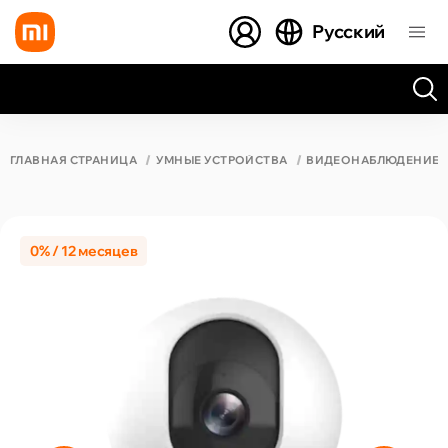
Русский
Все результаты поиска [0 товаров]
ГЛАВНАЯ СТРАНИЦА
УМНЫЕ УСТРОЙСТВА
ВИДЕОНАБЛЮДЕНИЕ
0% / 12 месяцев