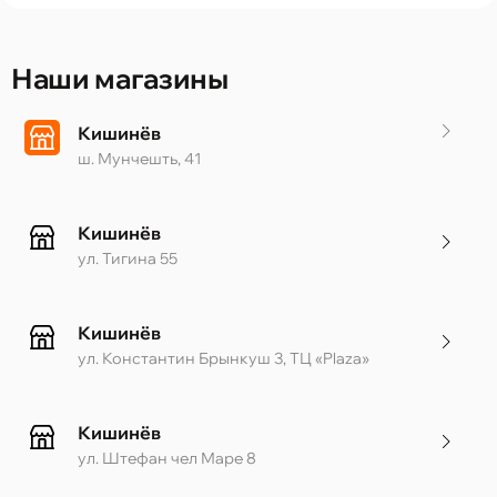
Наши магазины
Кишинёв
ш. Мунчешть, 41
Кишинёв
ул. Тигина 55
Кишинёв
ул. Константин Брынкуш 3, ТЦ «Plaza»
Кишинёв
ул. Штефан чел Маре 8