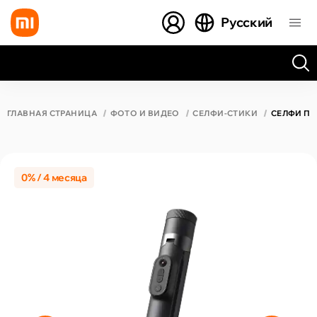
Русский
Все результаты поиска [0 товаров]
ГЛАВНАЯ СТРАНИЦА
ФОТО И ВИДЕО
СЕЛФИ-СТИКИ
СЕЛФИ ПАЛ
0% / 4 месяца