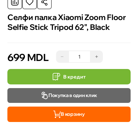
Селфи палка Xiaomi Zoom Floor
Selfie Stick Tripod 62", Black
699 MDL
−
+
В кредит
Покупка в один клик
В корзину