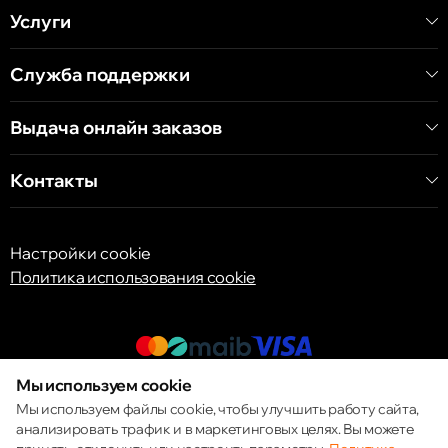
Услуги
Кишинёв
ул. А. Пушкина 32
Служба поддержки
Выдача онлайн заказов
Кишинёв
ул. Арборилор 21, CC «Shopping MallDova»
Контакты
Настройки cookie
Политика использования cookie
Мы используем cookie
© 2013 – 2026 ECOM
Мы используем файлы cookie, чтобы улучшить работу сайта,
анализировать трафик и в маркетинговых целях. Вы можете