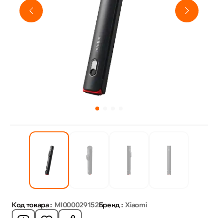
Код товара :
MI000029152
Бренд :
Xiaomi